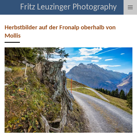
Fritz Leuzinger Photography
Zum
Hauptinhalt
springen
Herbstbilder auf der Fronalp oberhalb von
Mollis