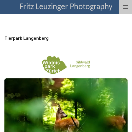
Fritz Leuzinger Photography
Zum
Hauptinhalt
springen
Tierpark Langenberg