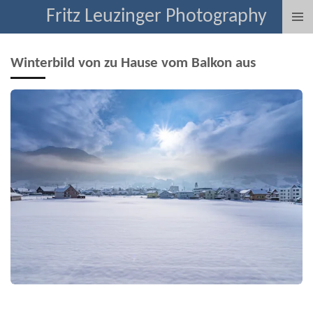
Fritz Leuzinger Photography
Zum
Hauptinhalt
springen
Winterbild von zu Hause vom Balkon aus