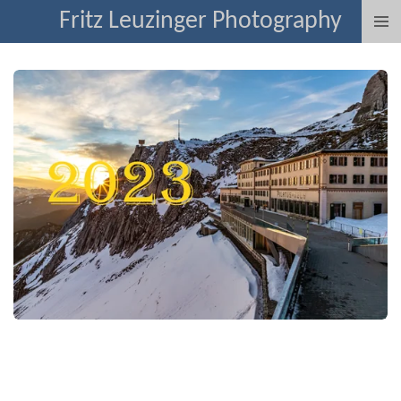
Fritz Leuzinger Photography
Zum
Hauptinhalt
springen