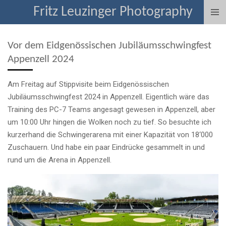
Fritz Leuzinger Photography
Zum
Hauptinhalt
springen
Vor dem Eidgenössischen Jubiläumsschwingfest
Appenzell 2024
Am Freitag auf Stippvisite beim Eidgenössischen
Jubiläumsschwingfest 2024 in Appenzell. Eigentlich wäre das
Training des PC-7 Teams angesagt gewesen in Appenzell, aber
um 10:00 Uhr hingen die Wolken noch zu tief. So besuchte ich
kurzerhand die Schwingerarena mit einer Kapazität von 18‘000
Zuschauern. Und habe ein paar Eindrücke gesammelt in und
rund um die Arena in Appenzell.