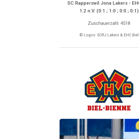
SC Rapperswil Jona Lakers - EH
1:2 n.V. (0:1 ; 1:0 ; 0:0 ; 0:1)
Zuschauerzahl: 4518
© Logos: SCRJ Lakers & EHC Biel