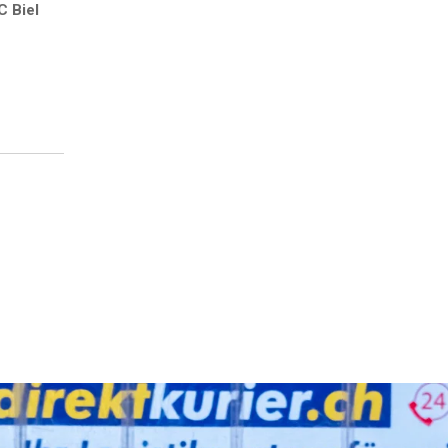
C Biel