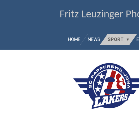
Zum
Fritz Leuzinger P
Hauptinhalt
springen
HOME
NEWS
SPORT