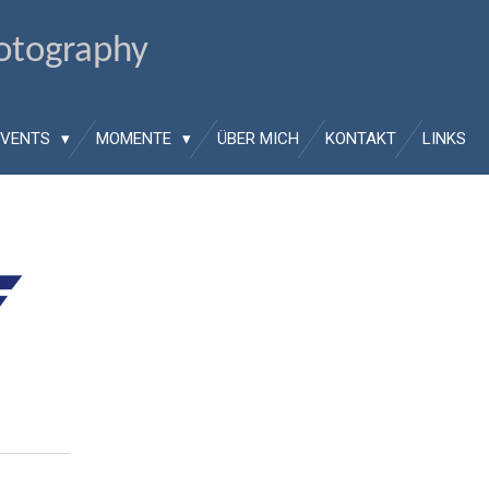
hotography
EVENTS
MOMENTE
ÜBER MICH
KONTAKT
LINKS