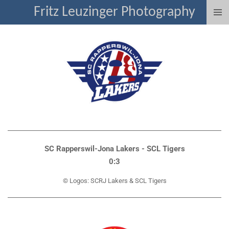
Fritz Leuzinger Photography
Zum
Hauptinhalt
springen
SC Rapperswil-Jona Lakers - SCL Tigers
0:3
© Logos: SCRJ Lakers & SCL Tigers