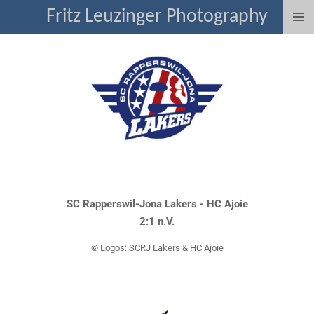
Fritz Leuzinger Photography
Zum
Hauptinhalt
springen
SC Rapperswil-Jona Lakers - HC Ajoie
2:1 n.V.
© Logos: SCRJ Lakers & HC Ajoie