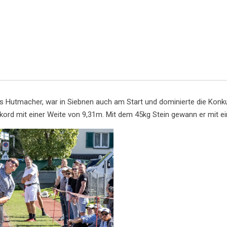
rs Hutmacher, war in Siebnen auch am Start und dominierte die Konk
ord mit einer Weite von 9,31m. Mit dem 45kg Stein gewann er mit ei