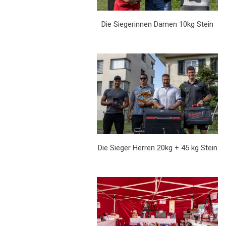
Die Siegerinnen Damen 10kg Stein
Die Sieger Herren 20kg + 45 kg Stein