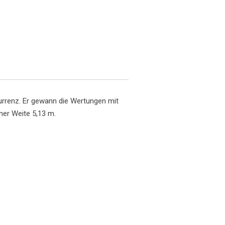
urrenz. Er gewann die Wertungen mit
ner Weite 5,13 m.