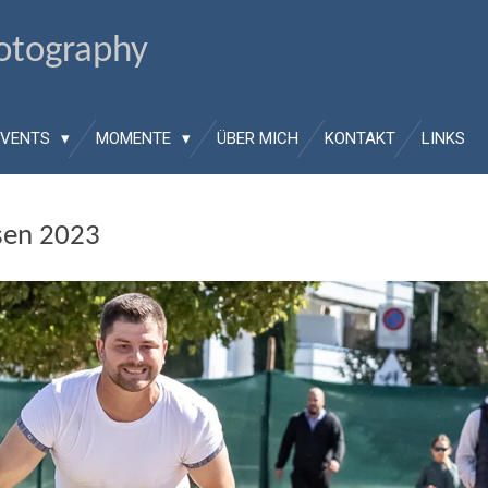
hotography
EVENTS
MOMENTE
ÜBER MICH
KONTAKT
LINKS
sen 2023