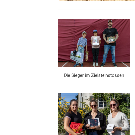
Die Sieger im Zielsteinstossen