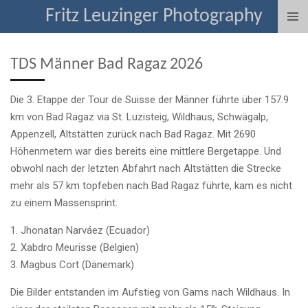
Fritz Leuzinger Photography
Zum
Hauptinhalt
springen
TDS Männer Bad Ragaz 2026
Die 3. Etappe der Tour de Suisse der Männer führte über 157.9
km von Bad Ragaz via St. Luzisteig, Wildhaus, Schwägalp,
Appenzell, Altstätten zurück nach Bad Ragaz. Mit 2690
Höhenmetern war dies bereits eine mittlere Bergetappe. Und
obwohl nach der letzten Abfahrt nach Altstätten die Strecke
mehr als 57 km topfeben nach Bad Ragaz führte, kam es nicht
zu einem Massensprint.
1. Jhonatan Narváez (Ecuador)
2. Xabdro Meurisse (Belgien)
3. Magbus Cort (Dänemark)
Die Bilder entstanden im Aufstieg von Gams nach Wildhaus. In