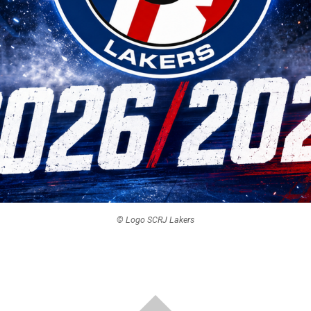
© Logo SCRJ Lakers