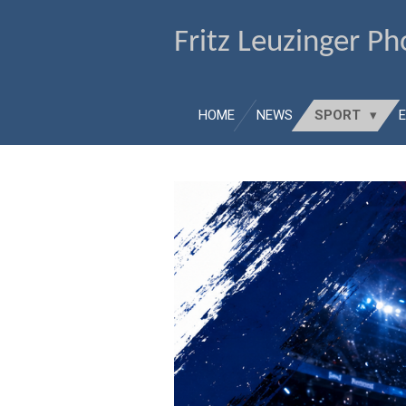
Zum
Fritz Leuzinger P
Hauptinhalt
springen
HOME
NEWS
SPORT